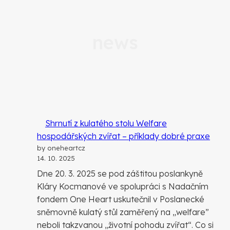
news
Shrnutí z kulatého stolu Welfare
hospodářských zvířat – příklady dobré praxe
by oneheartcz
14. 10. 2025
Dne 20. 3. 2025 se pod záštitou poslankyně
Kláry Kocmanové ve spolupráci s Nadačním
fondem One Heart uskutečnil v Poslanecké
sněmovně kulatý stůl zaměřený na „welfare”
neboli takzvanou „životní pohodu zvířat“. Co si