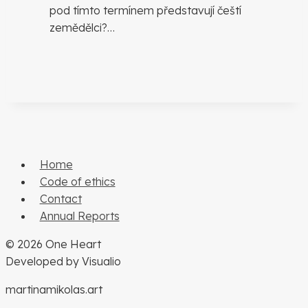
pod tímto termínem představují čeští
zemědělci?…
Home
Code of ethics
Contact
Annual Reports
© 2026 One Heart
Developed by Visualio
martinamikolas.art